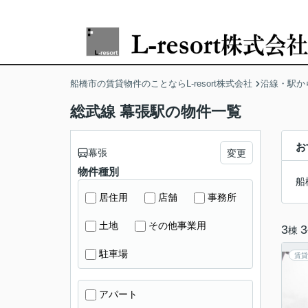
船橋市の賃貸物件のことならL-resort株式会社
沿線・駅か
総武線 幕張駅の物件一覧
お
幕張
変更
物件種別
船
居住用
店舗
事務所
土地
その他事業用
3
3
棟
駐車場
賃貸
アパート