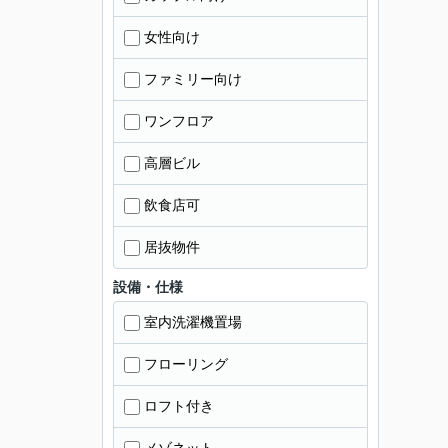
女性向け
ファミリー向け
ワンフロア
高層ビル
飲食店可
居抜物件
設備・仕様
室内洗濯機置場
フローリング
ロフト付き