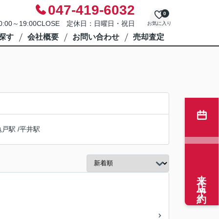
047-419-6032
0
0:00～19:00CLOSE 定休日：日曜日・祝日
お気に入り
探す
会社概要
お問い合わせ
売却査定
亀戸駅
/
平井駅
来店予約