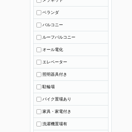
メゾネット
ベランダ
バルコニー
ルーフバルコニー
オール電化
エレベーター
照明器具付き
駐輪場
バイク置場あり
家具・家電付き
洗濯機置場有