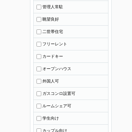
管理人常駐
眺望良好
二世帯住宅
フリーレント
カードキー
オープンハウス
外国人可
ガスコンロ設置可
ルームシェア可
学生向け
カップル向け