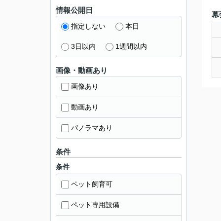
情報公開日
幕
指定しない
本日
3日以内
1週間以内
画像・動画あり
画像あり
動画あり
パノラマあり
条件
条件
ペット飼育可
ペット専用設備