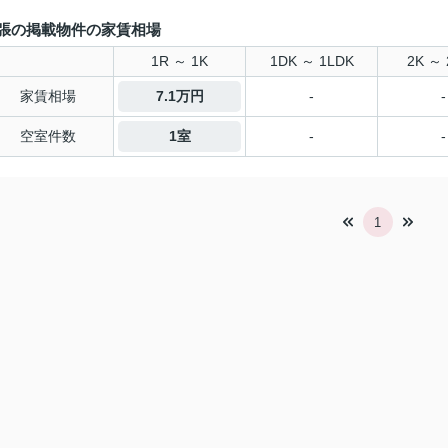
張の掲載物件の家賃相場
1R ～ 1K
1DK ～ 1LDK
2K ～ 
家賃相場
7.1万円
-
-
空室件数
1室
-
-
1