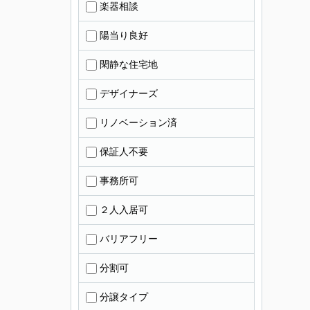
楽器相談
陽当り良好
閑静な住宅地
デザイナーズ
リノベーション済
保証人不要
事務所可
２人入居可
バリアフリー
分割可
分譲タイプ