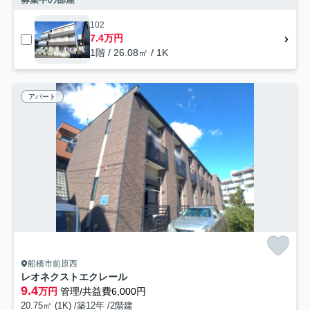
102
7.4万円
1階 / 26.08㎡ / 1K
アパート
船橋市前原西
レオネクストエクレール
9.4
万円
管理/共益費6,000円
20.75㎡ (1K) /築12年 /2階建