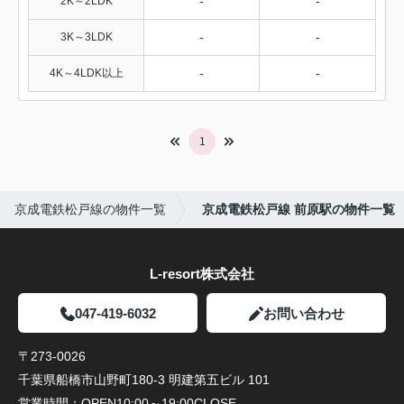
-
-
2K～2LDK
-
-
3K～3LDK
-
-
4K～4LDK以上
1
京成電鉄松戸線の物件一覧
京成電鉄松戸線 前原駅の物件一覧
L-resort株式会社
047-419-6032
お問い合わせ
〒273-0026
千葉県船橋市山野町180-3 明建第五ビル 101
営業時間：
OPEN10:00～19:00CLOSE