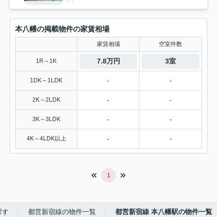
本八幡の掲載物件の家賃相場
家賃相場
空室件数
7.8万円
3室
1R～1K
-
-
1DK～1LDK
-
-
2K～2LDK
-
-
3K～3LDK
-
-
4K～4LDK以上
1
探す
都営新宿線の物件一覧
都営新宿線 本八幡駅の物件一覧