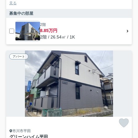
見る
募集中の部屋
2階
8.85万円
2階 / 26.54㎡ / 1K
アパート
市川市平田
グリーンハイム平田