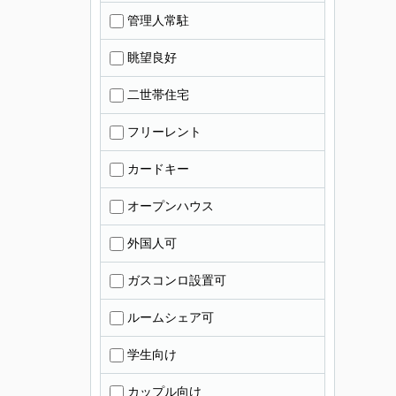
管理人常駐
眺望良好
二世帯住宅
フリーレント
カードキー
オープンハウス
外国人可
ガスコンロ設置可
ルームシェア可
学生向け
カップル向け