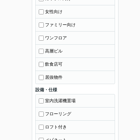
女性向け
ファミリー向け
ワンフロア
高層ビル
飲食店可
居抜物件
設備・仕様
室内洗濯機置場
フローリング
ロフト付き