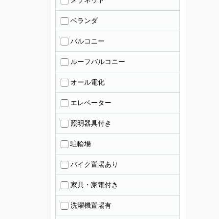
メゾネット
ベランダ
バルコニー
ルーフバルコニー
オール電化
エレベーター
照明器具付き
駐輪場
バイク置場あり
家具・家電付き
洗濯機置場有