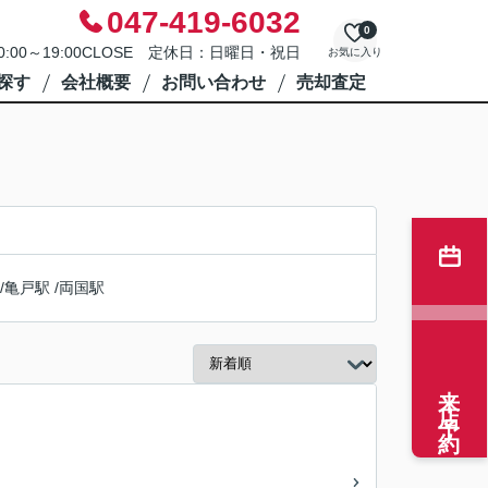
047-419-6032
0
0:00～19:00CLOSE 定休日：日曜日・祝日
お気に入り
探す
会社概要
お問い合わせ
売却査定
/
亀戸駅
/
両国駅
来店予約