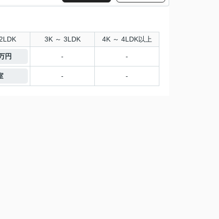
2LDK
3K ～ 3LDK
4K ～ 4LDK以上
5万円
-
-
室
-
-