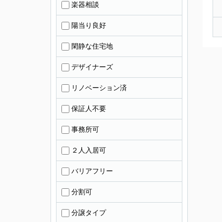
楽器相談
陽当り良好
閑静な住宅地
デザイナーズ
リノベーション済
保証人不要
事務所可
２人入居可
バリアフリー
分割可
分譲タイプ