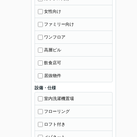
女性向け
ファミリー向け
ワンフロア
高層ビル
飲食店可
居抜物件
設備・仕様
室内洗濯機置場
フローリング
ロフト付き