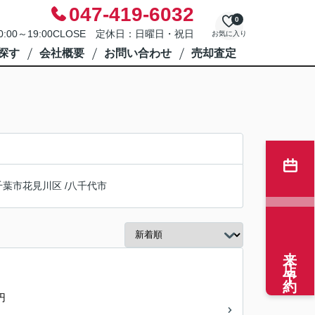
047-419-6032
0
0:00～19:00CLOSE 定休日：日曜日・祝日
お気に入り
探す
会社概要
お問い合わせ
売却査定
千葉市花見川区
/
八千代市
来店予約
円