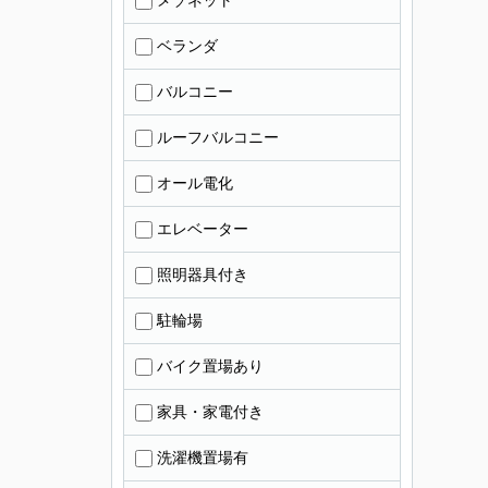
メゾネット
ベランダ
バルコニー
ルーフバルコニー
オール電化
エレベーター
照明器具付き
駐輪場
バイク置場あり
家具・家電付き
洗濯機置場有