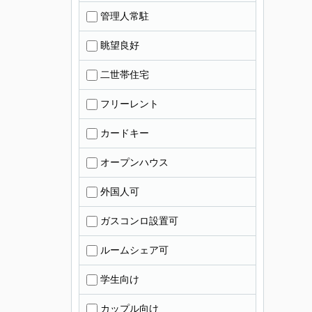
管理人常駐
眺望良好
二世帯住宅
フリーレント
カードキー
オープンハウス
外国人可
ガスコンロ設置可
ルームシェア可
学生向け
カップル向け