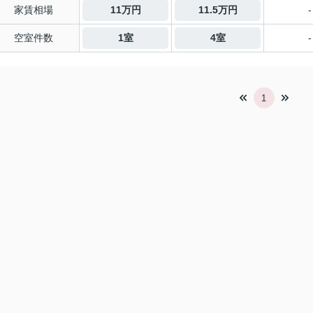
家賃相場
11万円
11.5万円
-
空室件数
1室
4室
-
1