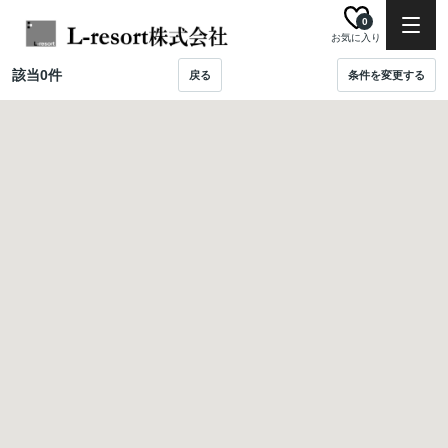
0
お気に入り
該当
0
件
戻る
条件を変更する